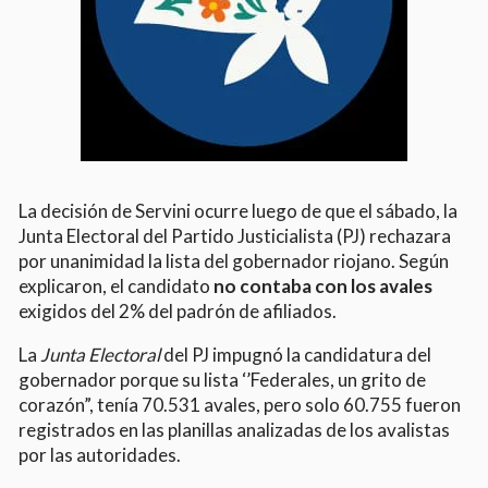
La decisión de Servini ocurre luego de que el sábado, la
Junta Electoral del Partido Justicialista (PJ) rechazara
por unanimidad la lista del gobernador riojano. Según
explicaron, el candidato
no contaba con los avales
exigidos del 2% del padrón de afiliados.
La
Junta Electoral
del PJ impugnó la candidatura del
gobernador porque su lista ‘’Federales, un grito de
corazón”, tenía 70.531 avales, pero solo 60.755 fueron
registrados en las planillas analizadas de los avalistas
por las autoridades.