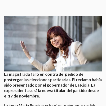
La magistrada falló en contra del pedido de
postergar las elecciones partidarias. El reclamo había
sido presentado por el gobernador de La Rioja. La
expresidenta será la nueva titular del partido desde
el 17 de noviembre.
La jueza
María Servini
rechazó este viernes el pedido