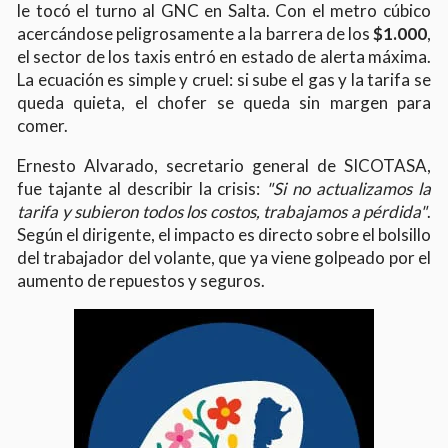
le tocó el turno al GNC en Salta. Con el metro cúbico
acercándose peligrosamente a la barrera de los
$1.000
,
el sector de los taxis entró en estado de alerta máxima.
La ecuación es simple y cruel: si sube el gas y la tarifa se
queda quieta, el chofer se queda sin margen para
comer.
Ernesto Alvarado, secretario general de SICOTASA,
fue tajante al describir la crisis:
"Si no actualizamos la
tarifa y subieron todos los costos, trabajamos a pérdida"
.
Según el dirigente, el impacto es directo sobre el bolsillo
del trabajador del volante, que ya viene golpeado por el
aumento de repuestos y seguros.