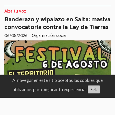
Alza tu voz
Banderazo y wipalazo en Salta: masiva
convocatoria contra la Ley de Tierras
06/08/2026
Organización social
Al navegar en este sitio aceptas las cookies que
utilizamos para mejorar tu experiencia
Ok
Escuchar artículo