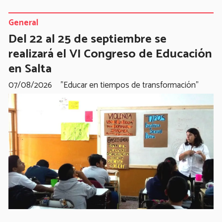
General
Del 22 al 25 de septiembre se
realizará el VI Congreso de Educación
en Salta
07/08/2026
"Educar en tiempos de transformación"