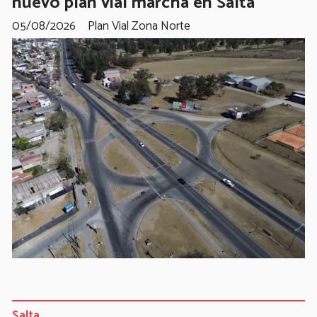
nuevo plan vial marcha en Salta
05/08/2026
Plan Vial Zona Norte
Salta