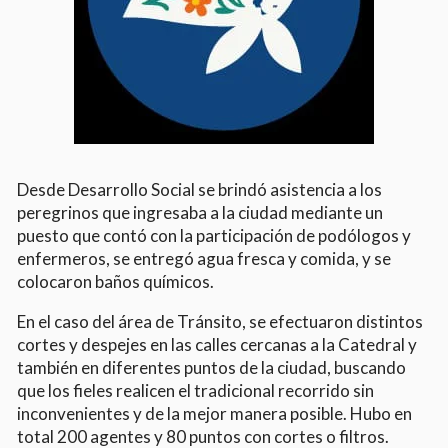
Desde Desarrollo Social se brindó asistencia a los
peregrinos que ingresaba a la ciudad mediante un
puesto que contó con la participación de podólogos y
enfermeros, se entregó agua fresca y comida, y se
colocaron baños químicos.
En el caso del área de Tránsito, se efectuaron distintos
cortes y despejes en las calles cercanas a la Catedral y
también en diferentes puntos de la ciudad, buscando
que los fieles realicen el tradicional recorrido sin
inconvenientes y de la mejor manera posible. Hubo en
total 200 agentes y 80 puntos con cortes o filtros.