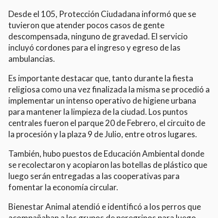
Desde el 105, Protección Ciudadana informó que se
tuvieron que atender pocos casos de gente
descompensada, ninguno de gravedad. El servicio
incluyó cordones para el ingreso y egreso de las
ambulancias.
Es importante destacar que, tanto durante la fiesta
religiosa como una vez finalizada la misma se procedió a
implementar un intenso operativo de higiene urbana
para mantener la limpieza de la ciudad. Los puntos
centrales fueron el parque 20 de Febrero, el circuito de
la procesión y la plaza 9 de Julio, entre otros lugares.
También, hubo puestos de Educación Ambiental donde
se recolectaron y acopiaron las botellas de plástico que
luego serán entregadas a las cooperativas para
fomentar la economía circular.
Bienestar Animal atendió e identificó a los perros que
acompañaban a los grupos de peregrinos para luego