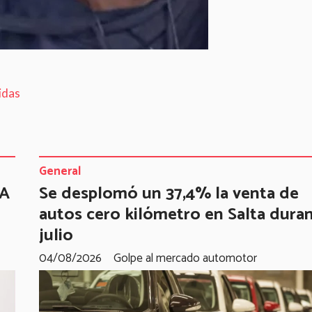
idas
General
TA
Se desplomó un 37,4% la venta de
autos cero kilómetro en Salta dura
julio
04/08/2026
Golpe al mercado automotor