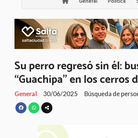
General
Política
Su perro regresó sin él: 
“Guachipa” en los cerros d
General
30/06/2025
Búsqueda de perso