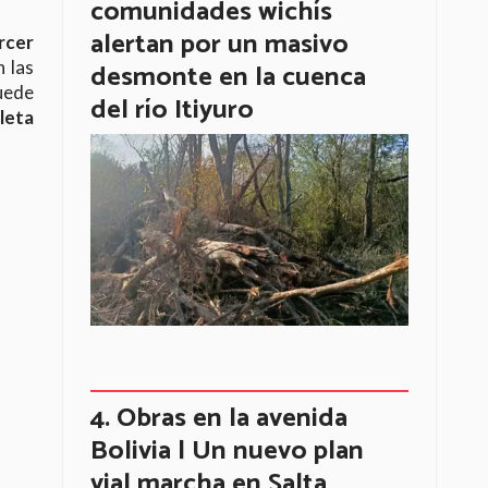
comunidades wichís
alertan por un masivo
rcer
desmonte en la cuenca
 las
puede
del río Itiyuro
leta
Obras en la avenida
Bolivia | Un nuevo plan
vial marcha en Salta