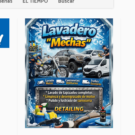
lerías
EL TIEMPO
Buscar