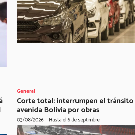
General
á
Corte total: interrumpen el tránsito
l
avenida Bolivia por obras
03/08/2026
Hasta el 6 de septimbre