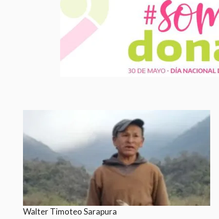
Walter Timoteo Sarapura