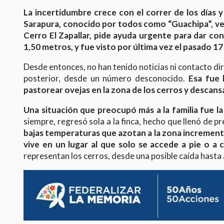
La incertidumbre crece con el correr de los días 
Sarapura, conocido por todos como “Guachipa”, veci
Cerro El Zapallar, pide ayuda urgente para dar c
1,50 metros, y fue visto por última vez el pasado 17 
Desde entonces, no han tenido noticias ni contacto dire
posterior, desde un número desconocido.
Esa fue 
pastorear ovejas en la zona de los cerros y descansa
Una situación que preocupó más a la familia fue la 
siempre, regresó sola a la finca, hecho que llenó de 
bajas temperaturas que azotan a la zona incrementa
vive en un lugar al que solo se accede a pie o a 
representan los cerros, desde una posible caída hasta